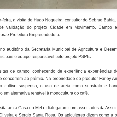
feira, a visita de Hugo Nogueira, consultor do Sebrae Bahia
 de validação do projeto Cidade em Movimento, Campo em
brae Prefeitura Empreendedora.
o auditório da Secretaria Municipal de Agricultura e Dese
nicipais e equipe responsável pelo projeto PSPE.
itas de campo, conhecendo de experiência experiências de a
ue concorrem ao prêmio. Na propriedade do produtor Farley A
 cultivo suspenso, o uso de areia como substrato e banc
 em alternativa rentável à monocultura do café.
sitaram a Casa do Mel e dialogaram com associados da Assoc
Oliveira e Sérgio Santa Rosa. Os apicultores dizem como a or