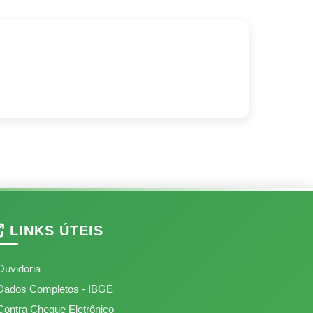
LINKS ÚTEIS
Ouvidoria
Dados Completos - IBGE
Contra Cheque Eletrônico