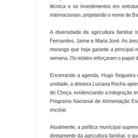
técnica e os investimentos em estrut
internacionais, projetando o nome de Ba
A diversidade da agricultura familiar
Fernandes, Jaime e Maria José. As área
morango que hoje garante a principal r
semana. Os relatos reforçaram o papel d
Encerrando a agenda, Hugo Nogueira e
unidade, a diretora Luciana Rocha apres
do Choça, evidenciando a integração en
Programa Nacional de Alimentação Esc
escolar.
Atualmente, a política municipal super
diretamente da agricultura familiar, o