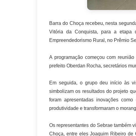
Barra do Choça recebeu, nesta segunda-
Vitória da Conquista, para a etapa
Empreendedorismo Rural, no Prêmio Se
A programação começou com reunião n
prefeito Oberdan Rocha, secretários mu
Em seguida, o grupo deu início às vis
simbolizam os resultados do projeto q
foram apresentadas inovações como o
produtividade e transformaram o morango
Os representantes do Sebrae também vi
Choça, entre eles Joaquim Ribeiro de 