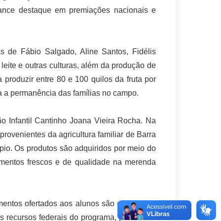
lcance destaque em premiações nacionais e
as de Fábio Salgado, Aline Santos, Fidélis
eite e outras culturas, além da produção de
 produzir entre 80 e 100 quilos da fruta por
ra a permanência das famílias no campo.
 Infantil Cantinho Joana Vieira Rocha. Na
rovenientes da agricultura familiar de Barra
pio. Os produtos são adquiridos por meio do
imentos frescos e de qualidade na merenda
limentos ofertados aos alunos são comprados
s recursos federais do programa, percentual