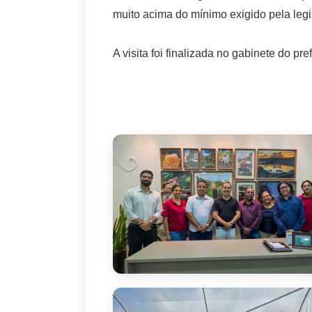
muito acima do mínimo exigido pela legi
A visita foi finalizada no gabinete do p