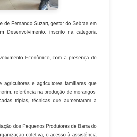
, e de Fernando Suzart, gestor do Sebrae em
 Desenvolvimento, inscrito na categoria
nvolvimento Econômico, com a presença do
gricultores e agricultores familiares que
morim, referência na produção de morangos,
adas triplas, técnicas que aumentaram a
iação dos Pequenos Produtores de Barra do
ganização coletiva, o acesso à assistência