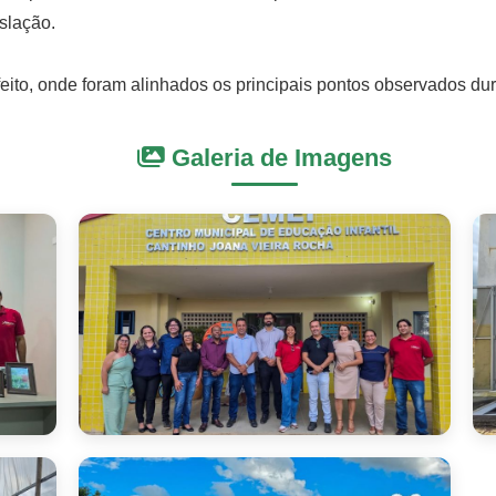
slação.
refeito, onde foram alinhados os principais pontos observados d
Galeria de Imagens