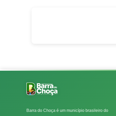
Barra do Choça é um município brasileiro do