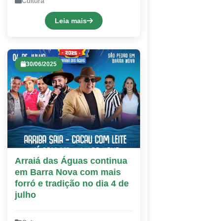
Cultura
Leia mais
30/06/2025
Arraiá das Águas continua
em Barra Nova com mais
forró e tradição no dia 4 de
julho