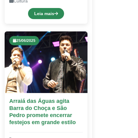
Cultura
Leia mais
25/06/2025
Arraiá das Águas agita
Barra do Choça e São
Pedro promete encerrar
festejos em grande estilo