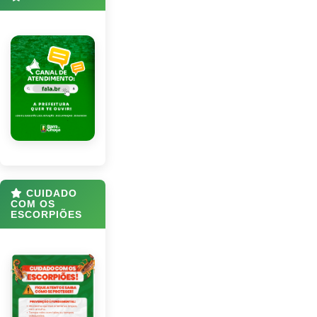
CUIDADO
COM OS
ESCORPIÕES