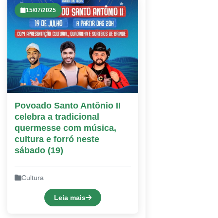
15/07/2025
Povoado Santo Antônio II
celebra a tradicional
quermesse com música,
cultura e forró neste
sábado (19)
Cultura
Leia mais