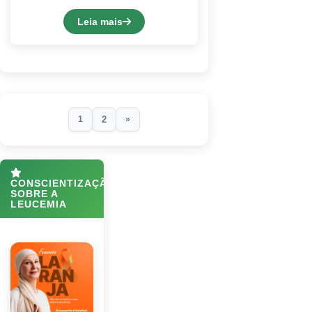
Leia mais
2
1
»
CONSCIENTIZAÇÃO
SOBRE A
LEUCEMIA