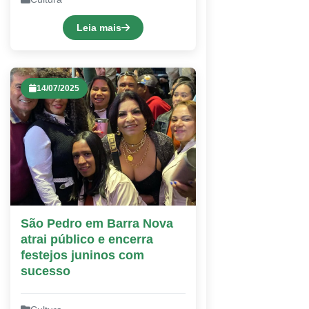
Leia mais
14/07/2025
São Pedro em Barra Nova
atrai público e encerra
festejos juninos com
sucesso