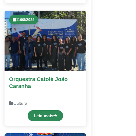
11/08/2025
Orquestra Catolé João
Caranha
Cultura
Leia mais