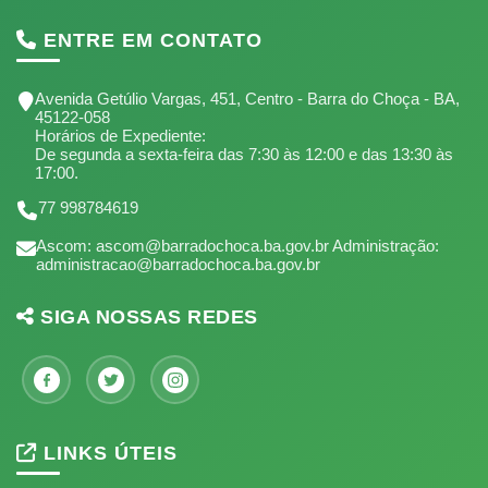
ENTRE EM CONTATO
Avenida Getúlio Vargas, 451, Centro - Barra do Choça - BA,
45122-058
Horários de Expediente:
De segunda a sexta-feira das 7:30 às 12:00 e das 13:30 às
17:00.
77 998784619
Ascom: ascom@barradochoca.ba.gov.br Administração:
administracao@barradochoca.ba.gov.br
SIGA NOSSAS REDES
LINKS ÚTEIS