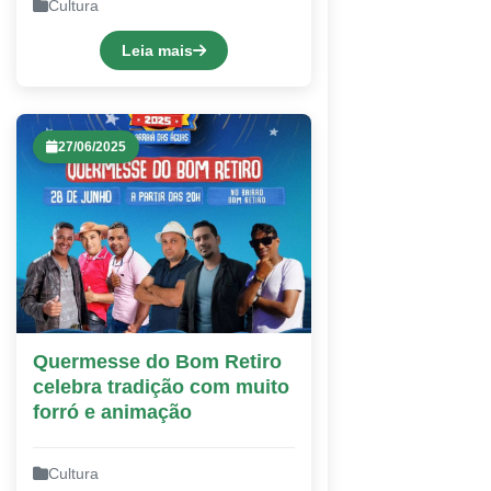
Cultura
Leia mais
27/06/2025
Quermesse do Bom Retiro
celebra tradição com muito
forró e animação
Cultura