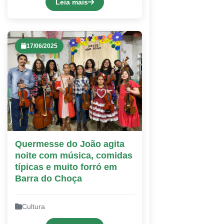
Leia mais
17/06/2025
Quermesse do João agita
noite com música, comidas
típicas e muito forró em
Barra do Choça
Cultura