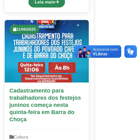
Leia mais
11/06/2025
Cadastramento para
trabalhadores dos festejos
juninos começa nesta
quinta-feira em Barra do
Choça
Cultura