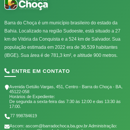
Barra do Choça é um município brasileiro do estado da
Bahia. Localizado na região Sudoeste, está situado a 27
km de Vitória da Conquista e a 524 km de Salvador. Sua
população estimada em 2022 era de 36.539 habitantes
(IBGE). Sua área é de 781,3 km², e altitude 900 metros.
ENTRE EM CONTATO
Avenida Getúlio Vargas, 451, Centro - Barra do Choça - BA,
45122-058
Horários de Expediente:
De segunda a sexta-feira das 7:30 às 12:00 e das 13:30 às
17:00.
77 998784619
Ascom: ascom@barradochoca.ba.gov.br Administração: