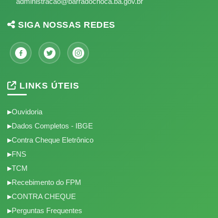
administracao@barradochoca.ba.gov.br
SIGA NOSSAS REDES
LINKS ÚTEIS
Ouvidoria
Dados Completos - IBGE
Contra Cheque Eletrônico
FNS
TCM
Recebimento do FPM
CONTRA CHEQUE
Perguntas Frequentes